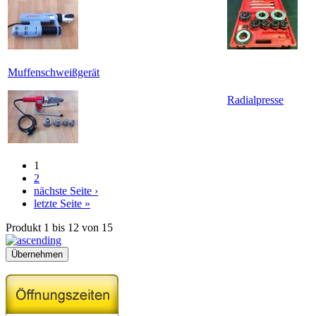
Muffenschweißgerät
Radialpresse
1
2
nächste Seite ›
letzte Seite »
Produkt 1 bis 12 von 15