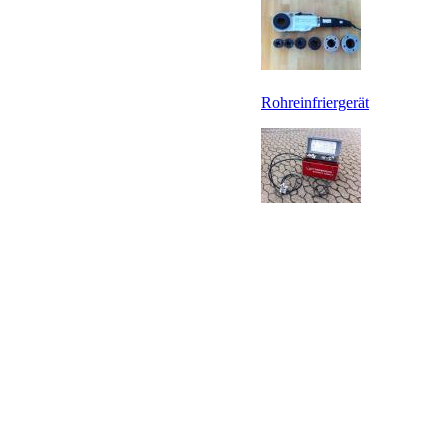
Rohreinfriergerät