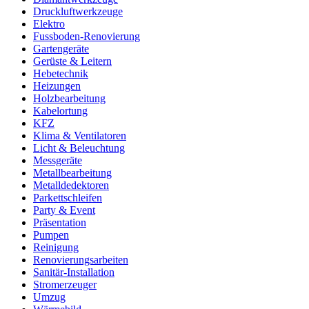
Druckluftwerkzeuge
Elektro
Fussboden-Renovierung
Gartengeräte
Gerüste & Leitern
Hebetechnik
Heizungen
Holzbearbeitung
Kabelortung
KFZ
Klima & Ventilatoren
Licht & Beleuchtung
Messgeräte
Metallbearbeitung
Metalldedektoren
Parkettschleifen
Party & Event
Präsentation
Pumpen
Reinigung
Renovierungsarbeiten
Sanitär-Installation
Stromerzeuger
Umzug