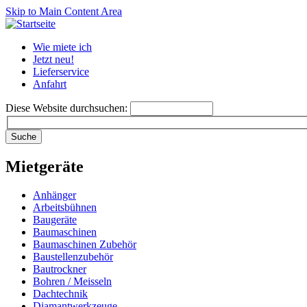
Skip to Main Content Area
Wie miete ich
Jetzt neu!
Lieferservice
Anfahrt
Diese Website durchsuchen:
Mietgeräte
Anhänger
Arbeitsbühnen
Baugeräte
Baumaschinen
Baumaschinen Zubehör
Baustellenzubehör
Bautrockner
Bohren / Meisseln
Dachtechnik
Diamantwerkzeuge