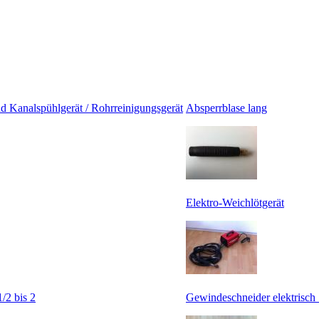
 Kanalspühlgerät / Rohrreinigungsgerät
Absperrblase lang
Elektro-Weichlötgerät
/2 bis 2
Gewindeschneider elektrisch 1