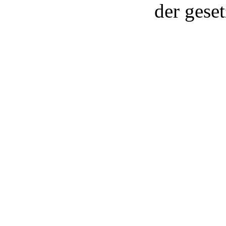
der gese