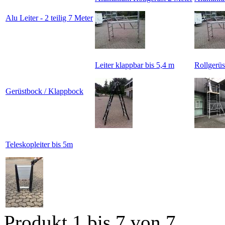
Alu Leiter - 2 teilig 7 Meter
Leiter klappbar bis 5,4 m
Rollgerüs
Gerüstbock / Klappbock
Teleskopleiter bis 5m
Produkt 1 bis 7 von 7