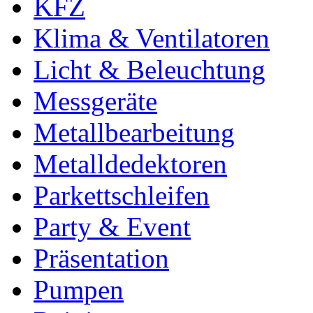
KFZ
Klima & Ventilatoren
Licht & Beleuchtung
Messgeräte
Metallbearbeitung
Metalldedektoren
Parkettschleifen
Party & Event
Präsentation
Pumpen