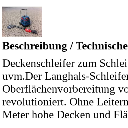
Beschreibung / Technisch
Deckenschleifer zum Schle
uvm.Der Langhals-Schleifer
Oberflächenvorbereitung vo
revolutioniert. Ohne Leiter
Meter hohe Decken und Flä