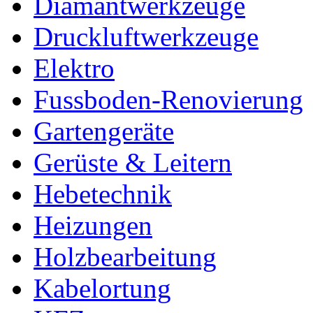
Diamantwerkzeuge
Druckluftwerkzeuge
Elektro
Fussboden-Renovierung
Gartengeräte
Gerüste & Leitern
Hebetechnik
Heizungen
Holzbearbeitung
Kabelortung