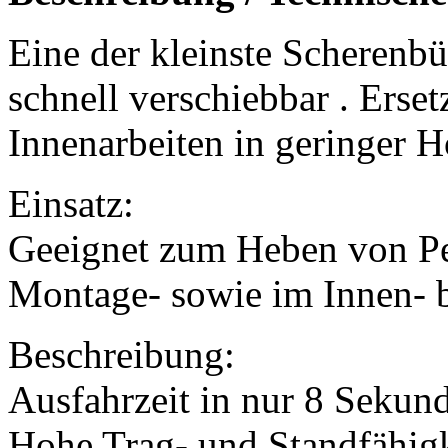
Eine der kleinste Scherenb
schnell verschiebbar . Erse
Innenarbeiten in geringer 
Einsatz:
Geeignet zum Heben von Pe
Montage- sowie im Innen- b
Beschreibung:
Ausfahrzeit in nur 8 Sekun
Hohe Trag- und Standfähigk